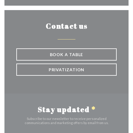
Contact us
BOOK A TABLE
PRIVATIZATION
Stay updated
*
Subscribe to our newsletter to receive personalized
communications and marketing offers by email from us.