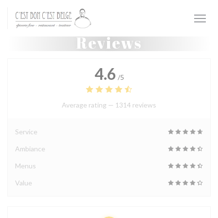
Personalizing your cookie choices
Reviews
4.6
/5
Average rating —
1314 reviews
Service
Ambiance
Menus
Value