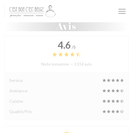
Personnalisation de vos choix en matière de cookies
Avis
4.6
/5
Note moyenne —
1314 avis
Service
Ambiance
Cuisine
Qualité/Prix