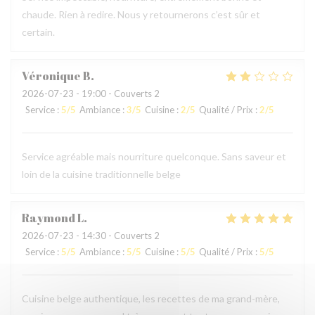
chaude. Rien à redire. Nous y retournerons c’est sûr et
certain.
Véronique
B
2026-07-23
- 19:00 - Couverts 2
Service
:
5
/5
Ambiance
:
3
/5
Cuisine
:
2
/5
Qualité / Prix
:
2
/5
Service agréable mais nourriture quelconque. Sans saveur et
loin de la cuisine traditionnelle belge
Raymond
L
2026-07-23
- 14:30 - Couverts 2
Service
:
5
/5
Ambiance
:
5
/5
Cuisine
:
5
/5
Qualité / Prix
:
5
/5
Cuisine belge authentique, les recettes de ma grand-mère,