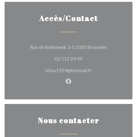
Accès/Contact
((ouvre une no
Rue de Rollebeek 3-5 1000 Bruxelles
02 512 29 99
bilou1929@hotmail.fr
Facebook ((ouvre une nouvel
Nous contacter