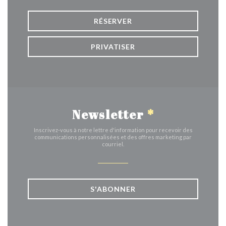
RÉSERVER
PRIVATISER
Newsletter
*
Inscrivez-vous à notre lettre d'information pour recevoir des
communications personnalisées et des offres marketing par
courriel.
S'ABONNER