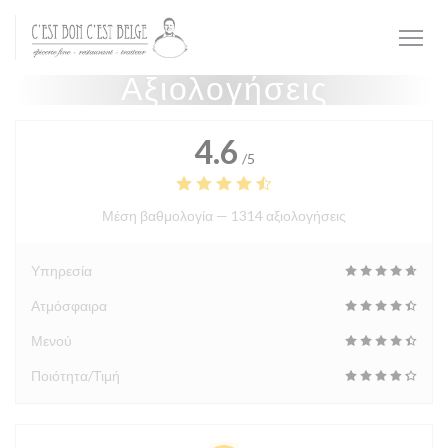
Πίνακας διαχείρισης "Μπισκότων" (Cookies)
Αξιολογήσεις
4.6
/5
Μέση βαθμολογία —
1314 αξιολογήσεις
Υπηρεσία
Ατμόσφαιρα
Μενού
Ποιότητα/Τιμή