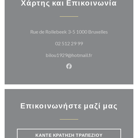
Χάρτης και Επικοινωνία
((ανοίγει σε 
Rue de Rollebeek 3-5 1000 Bruxelles
02 512 29 99
bilou1929@hotmail.fr
Facebook ((ανοίγει σε νέο π
Επικοινωνήστε μαζί μας
ΚΆΝΤΕ ΚΡΆΤΗΣΗ ΤΡΑΠΕΖΙΟΎ