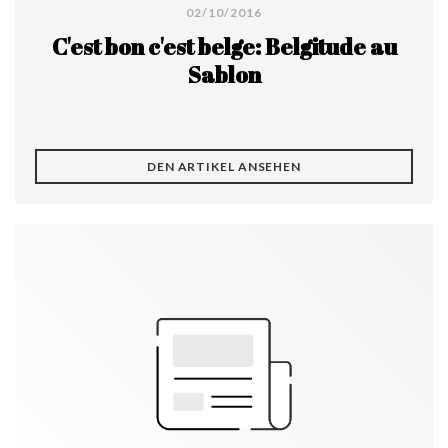
02/10/2016
C'est bon c'est belge: Belgitude au
Sablon
((ÖFFNET EIN NEUES 
DEN ARTIKEL ANSEHEN