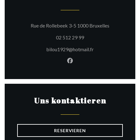
((öffnet ein ne
Rue de Rollebeek 3-5 1000 Bruxelles
02 512 29 99
bilou1929@hotmail.fr
Facebook ((öffnet ein neues 
Uns kontaktieren
RESERVIEREN