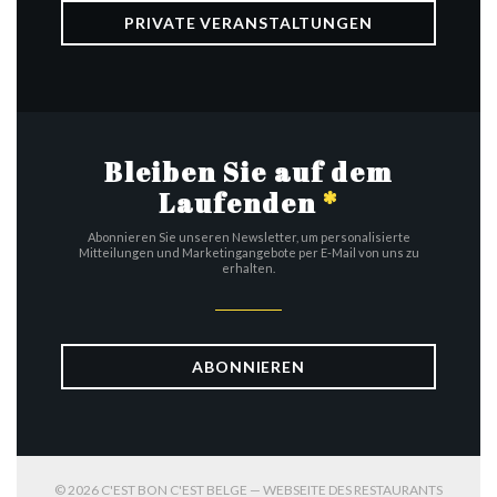
PRIVATE VERANSTALTUNGEN
Bleiben Sie auf dem
Laufenden
*
Abonnieren Sie unseren Newsletter, um personalisierte
Mitteilungen und Marketingangebote per E-Mail von uns zu
erhalten.
ABONNIEREN
© 2026 C'EST BON C'EST BELGE — WEBSEITE DES RESTAURANTS