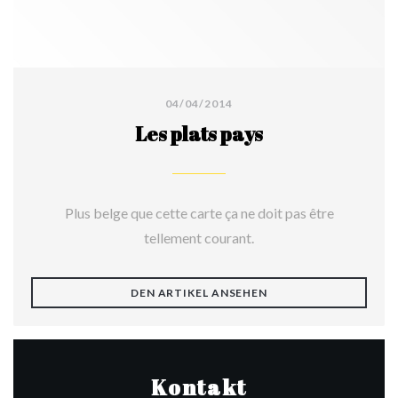
04/04/2014
Les plats pays
Plus belge que cette carte ça ne doit pas être
tellement courant.
((ÖFFNET EIN NEUES 
DEN ARTIKEL ANSEHEN
Kontakt