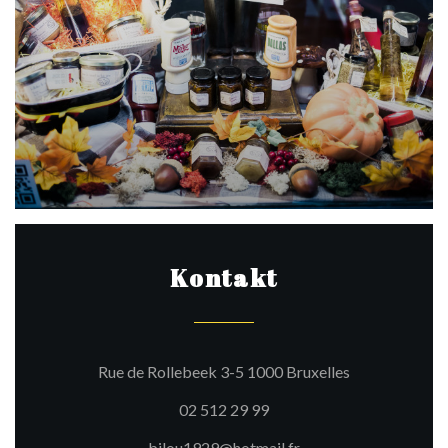
Kontakt
((öffnet ein ne
Rue de Rollebeek 3-5 1000 Bruxelles
02 512 29 99
bilou1929@hotmail.fr