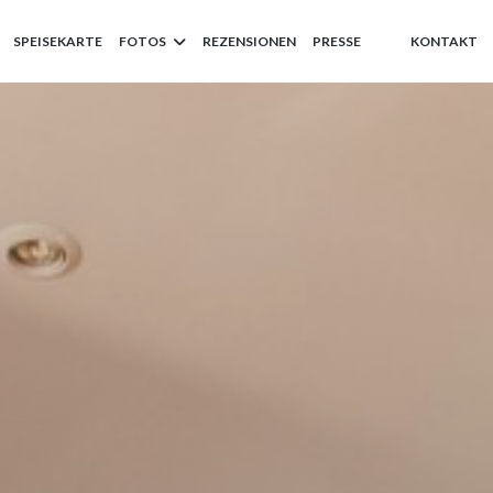
SPEISEKARTE
FOTOS
REZENSIONEN
PRESSE
KONTAKT
((ÖFFNET EIN NEU
((ÖFFNET EIN 