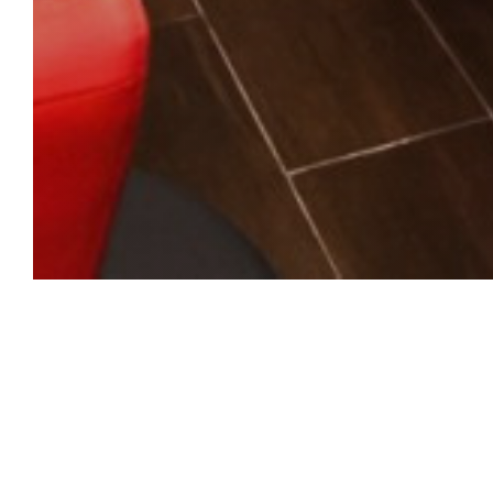
C'est bon c'est be
C’est Bon C’est Belge