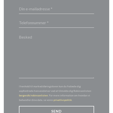
I henhold til markedsføringsloven kan du frabede dig
uopfordrede henvendelser ved at tilmelde dig Robinsonlisten:
borger.dk/robinsonlisten
. For mere information om hvordan vi
behandler dine data, se vores
privatlivspolitik
.