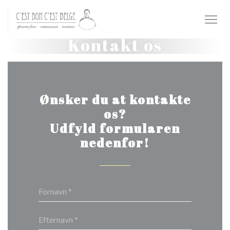
CCookie-styringspanel
Kontakt os
Ønsker du at kontakte
os?
Udfyld formularen
nedenfor!