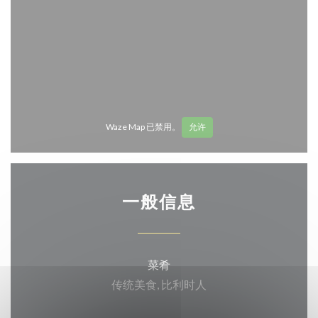
Waze Map 已禁用。
允许
一般信息
菜肴
传统美食, 比利时人