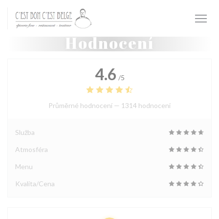
Panel pro správu cookies
Hodnocení
4.6
/5
Průměrné hodnocení —
1314 hodnoceni
Služba
Atmosféra
Menu
Kvalita/Cena