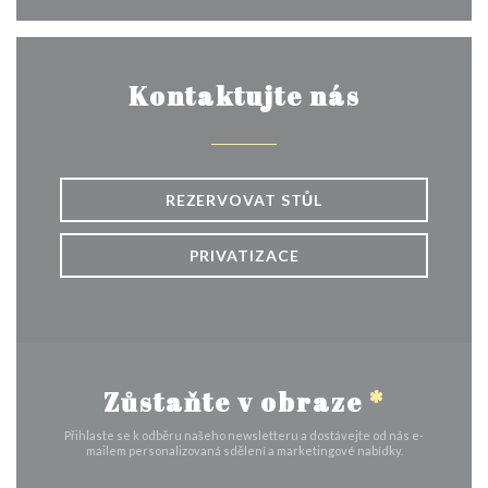
Kontaktujte nás
REZERVOVAT STŮL
PRIVATIZACE
Zůstaňte v obraze
*
Přihlaste se k odběru našeho newsletteru a dostávejte od nás e-
mailem personalizovaná sdělení a marketingové nabídky.