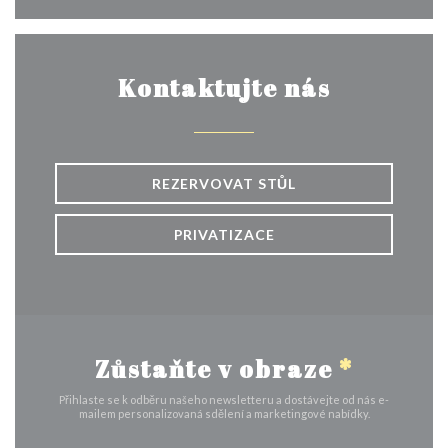
Kontaktujte nás
REZERVOVAT STŮL
PRIVATIZACE
Zůstaňte v obraze
*
Přihlaste se k odběru našeho newsletteru a dostávejte od nás e-
mailem personalizovaná sdělení a marketingové nabídky.