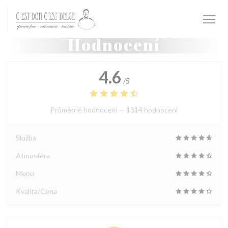
Panel pro správu cookies
Hodnocení
4.6
/5
Průměrné hodnocení —
1314 hodnoceni
Služba
Atmosféra
Menu
Kvalita/Cena