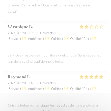
chaude. Rien à redire. Nous y retournerons c’est sûr et
certain.
Véronique
B
2026-07-23
- 19:00 - Couverts 2
Service
:
5
/5
Ambiance
:
3
/5
Cuisine
:
2
/5
Qualité / Prix
:
2
/5
Service agréable mais nourriture quelconque. Sans saveur et
loin de la cuisine traditionnelle belge
Raymond
L
2026-07-23
- 14:30 - Couverts 2
Service
:
5
/5
Ambiance
:
5
/5
Cuisine
:
5
/5
Qualité / Prix
:
5
/5
Cuisine belge authentique, les recettes de ma grand-mère,