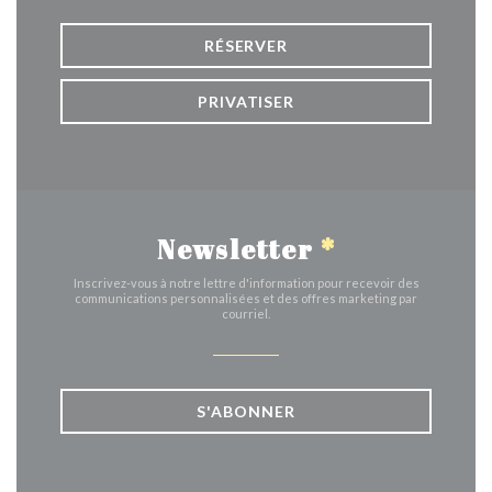
RÉSERVER
PRIVATISER
Newsletter
*
Inscrivez-vous à notre lettre d'information pour recevoir des
communications personnalisées et des offres marketing par
courriel.
S'ABONNER