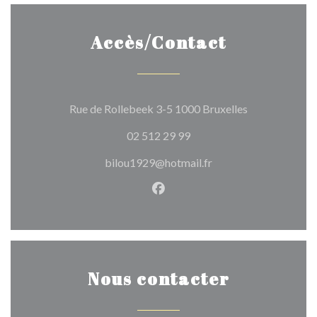
Accès/Contact
((ouvre une no
Rue de Rollebeek 3-5 1000 Bruxelles
02 512 29 99
bilou1929@hotmail.fr
Facebook ((ouvre une nouvel
Nous contacter