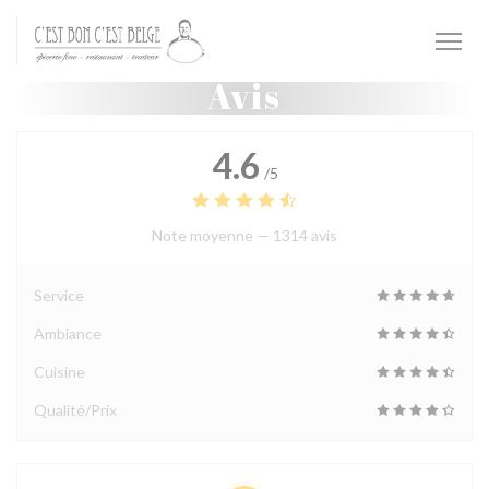
Personnalisation de vos choix en matière de cookies
Avis
4.6
/5
Note moyenne —
1314 avis
Service
Ambiance
Cuisine
Qualité/Prix