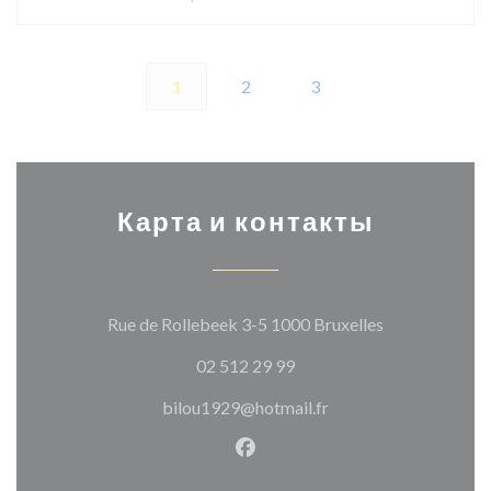
1
2
3
Карта и контакты
((открывается
Rue de Rollebeek 3-5 1000 Bruxelles
02 512 29 99
bilou1929@hotmail.fr
Facebook ((открывается в н