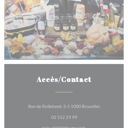
Accès/Contact
((ouvre une no
Rue de Rollebeek 3-5 1000 Bruxelles
02 512 29 99
bilou1929@hotmail.fr