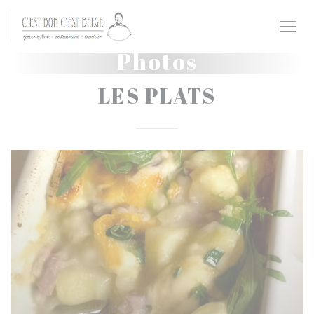
Personnalisation de vos choix en matière de cookies
Photos
LES PLATS