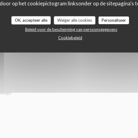
 door op het cookiepictogram linksonder op de sitepagina's te
OK, accepteer alle
Weiger alle cookies
Personaliseer
Beleid voor de bescherming van persoonsgegevens
Cookiebeleid
 DÉBUT AVRIL
romage