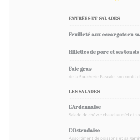
ENTRÉES ET SALADES
Feuilleté aux escargots en s
Rillettes de porc et ses toasts
Foie gras
de la Boucherie Pascale, son confit 
LES SALADES
L'Ardennaise
Salade de chèvre chaud au miel et s
L'Ostendaise
Assortiment de poissons et sa garnit