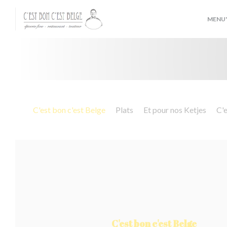
Cookies beheer paneel
MENU'
C'est bon c'est Belge
Plats
Et pour nos Ketjes
C'e
C'est bon c'est Belge