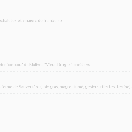
échalotes et vinaigre de framboise
mier "coucou" de Malines "Vieux Bruges", croûtons
ferme de Sauvenière (Foie gras, magret fumé, gesiers, rillettes, terrine) 