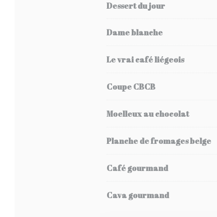
Dessert du jour
Dame blanche
Le vrai café liégeois
Coupe CBCB
Moelleux au chocolat
Planche de fromages belge
Café gourmand
Cava gourmand