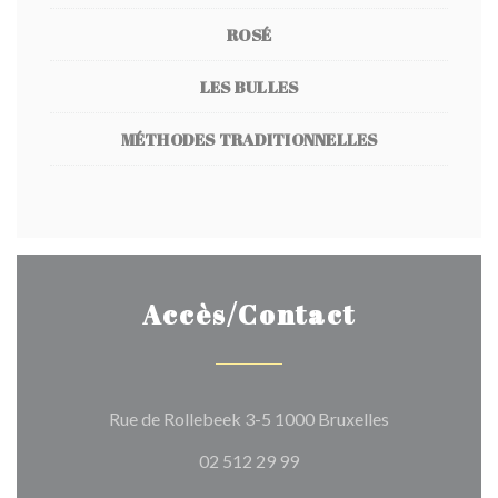
ROSÉ
LES BULLES
MÉTHODES TRADITIONNELLES
Accès/Contact
((ouvre une no
Rue de Rollebeek 3-5 1000 Bruxelles
02 512 29 99