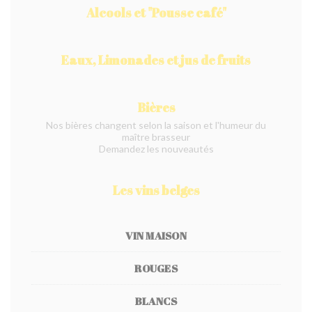
Alcools et "Pousse café"
Eaux, Limonades et jus de fruits
Bières
Nos bières changent selon la saison et l'humeur du
maître brasseur
Demandez les nouveautés
Les vins belges
VIN MAISON
ROUGES
BLANCS