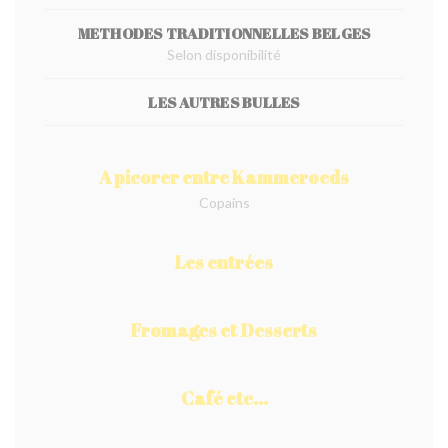
METHODES TRADITIONNELLES BELGES
Selon disponibilité
LES AUTRES BULLES
A picorer entre Kammeroeds
Copains
Les entrées
Fromages et Desserts
Café etc...