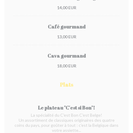
14,00 EUR
Café gourmand
13,00 EUR
Cava gourmand
18,00 EUR
Plats
Le plateau "C'est si Bon"!
La spécialité du C'est Bon C'est Belge!
Un assortiment de classiques originaires des quatre
coins du pays, pour goûter à tout : c'est la Belgique dans
votre assiette...