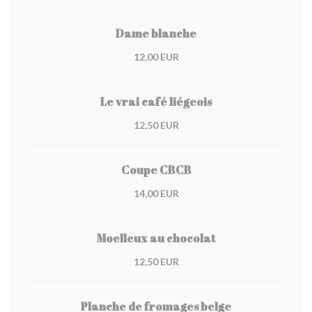
Dame blanche
12,00 EUR
Le vrai café liégeois
12,50 EUR
Coupe CBCB
14,00 EUR
Moelleux au chocolat
12,50 EUR
Planche de fromages belge