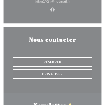
bilou1929@hotmail.fr
Facebook ((ouvre une nouvel
Nous contacter
RÉSERVER
PRIVATISER