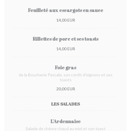
Feuilleté aux escargots en sauce
14,00 EUR
Rillettes de porc et ses toasts
14,00 EUR
Foie gras
de la Boucherie Pascale, son confit d'oignons et ses
toasts
20,00 EUR
LES SALADES
L'Ardennaise
Salade de chèvre chaud au miel et son toast