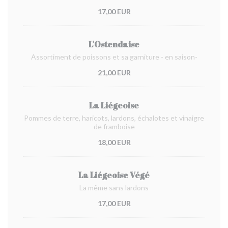
17,00 EUR
L'Ostendaise
Assortiment de poissons et sa garniture - en saison-
21,00 EUR
La Liégeoise
Pommes de terre, haricots, lardons, échalotes et vinaigre
de framboise
18,00 EUR
La Liégeoise Végé
La même sans lardons
17,00 EUR