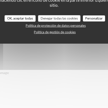
ciendo clic en el icono de cookie en la parte inferior izquier
sitio.
OK, aceptar todas
Denegar todas las cookies
Personalizar
Política de protección de datos personales
Política de gestión de cookies
 DÉBUT AVRIL
romage