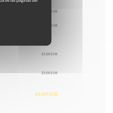
da de las páginas del
21,00 EUR
20,00 EUR
23,00 EUR
23,00 EUR
10,00 EUR