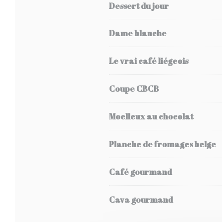
Dessert du jour
Dame blanche
Le vrai café liégeois
Coupe CBCB
Moelleux au chocolat
Planche de fromages belge
Café gourmand
Cava gourmand