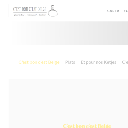
Personalización de sus opciones de cookies
CARTA
F
C'est bon c'est Belge
Plats
Et pour nos Ketjes
C'e
C'est bon c'est Belge