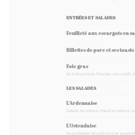
ENTRÉES ET SALADES
Feuilleté aux escargots en s
Rillettes de porc et ses toasts
Foie gras
de la Boucherie Pascale, son confit 
LES SALADES
L'Ardennaise
Salade de chèvre chaud au miel et s
L'Ostendaise
Assortiment de poissons et sa garnit