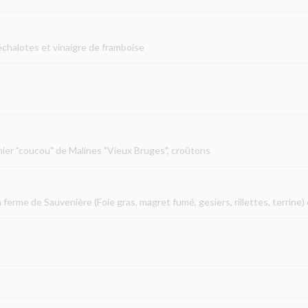
échalotes et vinaigre de framboise
mier "coucou" de Malines "Vieux Bruges", croûtons
ferme de Sauvenière (Foie gras, magret fumé, gesiers, rillettes, terrine) 