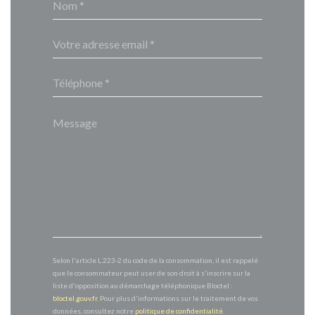
Selon l'article L.223-2 du code de la consommation, il est rappelé
que le consommateur peut user de son droit à s'inscrire sur la
liste d'opposition au démarchage téléphonique Bloctel :
bloctel.gouv.fr
. Pour plus d'informations sur le traitement de vos
données, consultez notre
politique de confidentialité
.