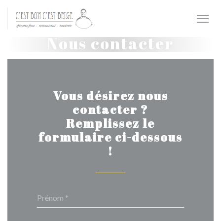
Personnalisation de vos choix en matière de cookies
Nous contacter
Vous désirez nous
contacter ?
Remplissez le
formulaire ci-dessous
!