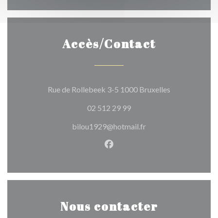
Accès/Contact
((ouvre une no
Rue de Rollebeek 3-5 1000 Bruxelles
02 512 29 99
bilou1929@hotmail.fr
Facebook ((ouvre une nouvel
Nous contacter