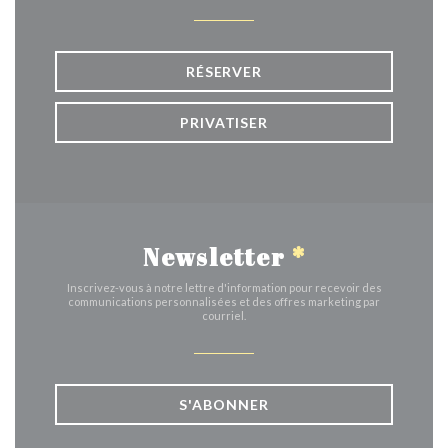
RÉSERVER
PRIVATISER
Newsletter
*
Inscrivez-vous à notre lettre d'information pour recevoir des
communications personnalisées et des offres marketing par
courriel.
S'ABONNER