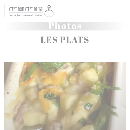
Personnalisation de vos choix en matière de cookies
Photos
LES PLATS