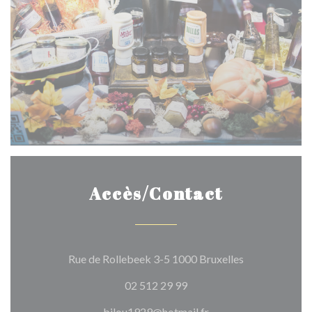
Accès/Contact
((ouvre une no
Rue de Rollebeek 3-5 1000 Bruxelles
02 512 29 99
bilou1929@hotmail.fr