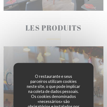
LES PRODUITS
O restaurante e seus
parceiros utilizam cookies
neste site, o que pode implicar
na coleta de dados pessoais.
Os cookies denominados
«necessários» são
obrigatórios e instalados por