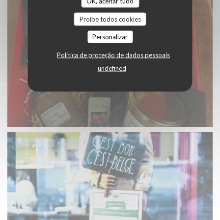
OK, aceitar tudo
Proíbe todos cookies
Personalizar
Política de proteção de dados pessoais
undefined