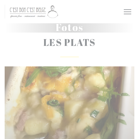
Painel de Gerenciamento de Cookies
Fotos
LES PLATS