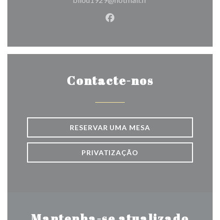
Facebook ((abre numa nova j
Contacte-nos
RESERVAR UMA MESA
PRIVATIZAÇÃO
Mantenha-se atualizado