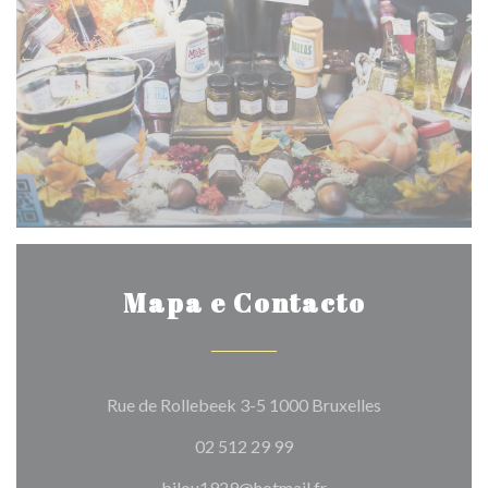
Mapa e Contacto
((abre numa no
Rue de Rollebeek 3-5 1000 Bruxelles
02 512 29 99
bilou1929@hotmail.fr