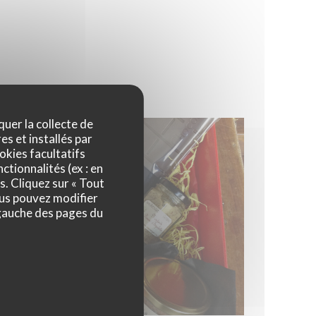
quer la collecte de
es et installés par
okies facultatifs
ctionnalités (ex : en
s. Cliquez sur « Tout
ous pouvez modifier
 gauche des pages du