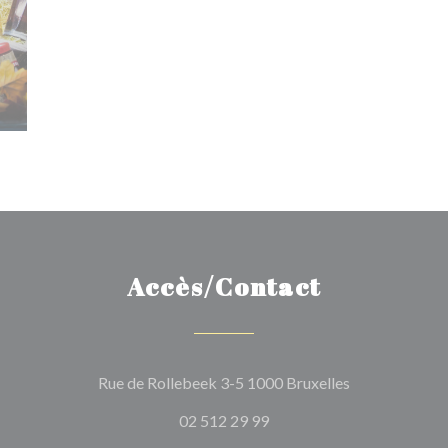
Accès/Contact
((ouvre une no
Rue de Rollebeek 3-5 1000 Bruxelles
02 512 29 99