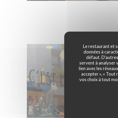
Le restaurant et s
données à caractèr
défaut. D'autres
servent à analyser v
lien avec les réseau
accepter », « Tout
vos choix à tout mo