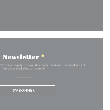
le fenêtre))
Newsletter
*
e d'information pour recevoir des communications personnalisées et
des offres marketing par courriel.
S'ABONNER