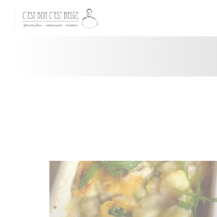
Personnalisation de vos choix en matière de cookies