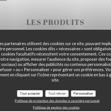
LES PRODUITS
es partenaires utilisent des cookies sur ce site, pouvant impli
e personnel. Les cookies dits « nécessaires » sont obligatoir
 cookies facultatifs nécessitent votre consentement. Ces co
otre navigation, mesurer l'audience du site, proposer des fon
x sociaux) ou afficher des publicités ou contenus personnalisé
 refuser » ou « Personnaliser » pour gérer vos préférences. V
ment en cliquant sur l'icône représentant un cookie en bas à
site.
Tout accepter
Tout refuser
Personnaliser
Politique de protection des données à caractère personnel
Politique de gestion des cookies