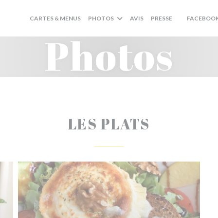
CARTES & MENUS
PHOTOS
AVIS
PRESSE
FACEBOO
((OUVRE UNE
Photos
LES PLATS