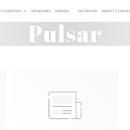
((ABRE EN UNA NU
OTOGRAFÍAS
OPINIONES
PRENSA
FACEBOOK
MAPA Y CONTA
((ABRE EN UNA NUEVA VENTANA)
Pulsar