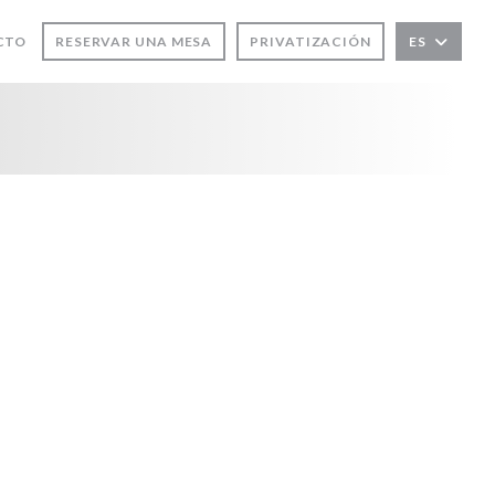
EVA VENTANA))
CTO
RESERVAR UNA MESA
PRIVATIZACIÓN
ES
)