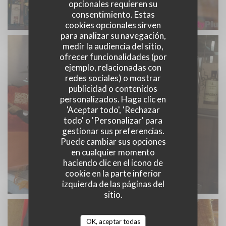
opcionales requieren su
consentimiento. Estas
cookies opcionales sirven
para analizar su navegación,
medir la audiencia del sitio,
ofrecer funcionalidades (por
ejemplo, relacionadas con
redes sociales) o mostrar
publicidad o contenidos
personalizados. Haga clic en
'Aceptar todo', 'Rechazar
todo' o 'Personalizar' para
gestionar sus preferencias.
Puede cambiar sus opciones
en cualquier momento
haciendo clic en el icono de
cookie en la parte inferior
izquierda de las páginas del
sitio.
OK, aceptar todas