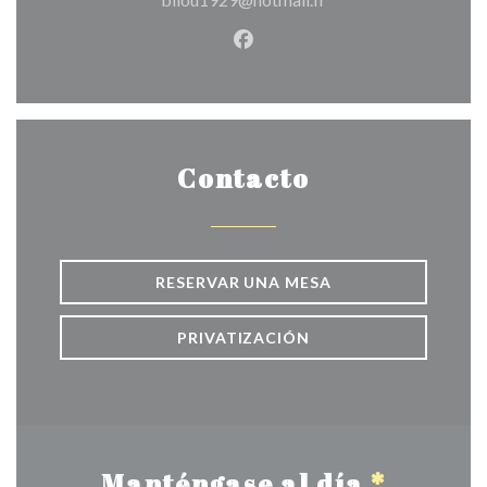
Facebook ((abre en una nuev
Contacto
RESERVAR UNA MESA
PRIVATIZACIÓN
Manténgase al día
*