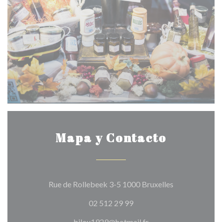
Mapa y Contacto
((abre en una 
Rue de Rollebeek 3-5 1000 Bruxelles
02 512 29 99
bilou1929@hotmail.fr