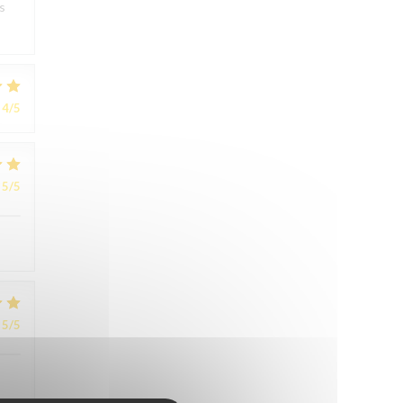
s
4
/5
5
/5
5
/5