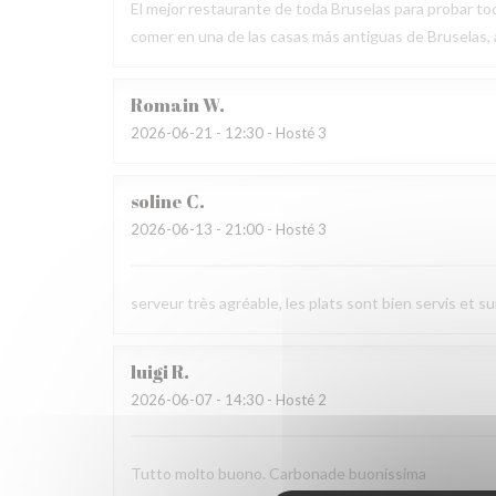
El mejor restaurante de toda Bruselas para probar tod
comer en una de las casas más antiguas de Bruselas
Romain
W
2026-06-21
- 12:30 - Hosté 3
soline
C
2026-06-13
- 21:00 - Hosté 3
serveur très agréable, les plats sont bien servis et 
luigi
R
2026-06-07
- 14:30 - Hosté 2
Tutto molto buono. Carbonade buonissima