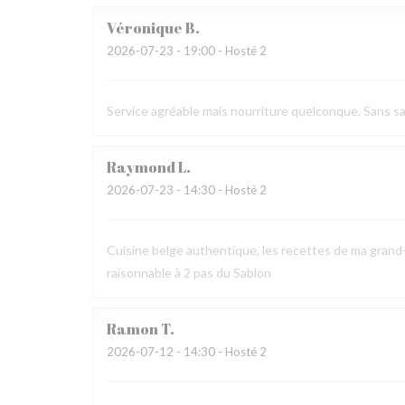
Véronique
B
2026-07-23
- 19:00 - Hosté 2
Service agréable mais nourriture quelconque. Sans sav
Raymond
L
2026-07-23
- 14:30 - Hosté 2
Cuisine belge authentique, les recettes de ma grand-
raisonnable à 2 pas du Sablon
Ramon
T
2026-07-12
- 14:30 - Hosté 2