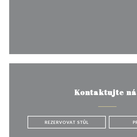
Kontaktujte ná
REZERVOVAT STŮL
P