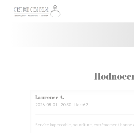
Panel pro správu cookies
Hodnocen
Laurence
A
2026-08-01
- 20:30 - Hosté 2
Service impeccable, nourriture, extrêmement bonne et