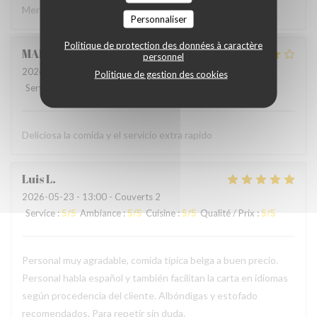
Merci à l'accueil ainsi qu'au service sans fausse note
Personnaliser
Politique de protection des données à caractère
MARCELA
L
personnel
2026-05-24
- 19:00 - Couverts 2
Politique de gestion des cookies
Service
:
5
/5
Ambiance
:
4
/5
Cuisine
:
4
/5
Qualité / Prix
:
4
/5
Deliciosa la comida y el servicio extra rapido
Luis
L
2026-05-23
- 13:00 - Couverts 2
Service
:
5
/5
Ambiance
:
5
/5
Cuisine
:
5
/5
Qualité / Prix
:
5
/5
Personal muy agradable, comida típica belga a buen precio.
Personal habla español y también facilitan la carta en idiomas
según procedencia del cliente. Albóndigas y estofado
recomendados. Para repetir sin duda.