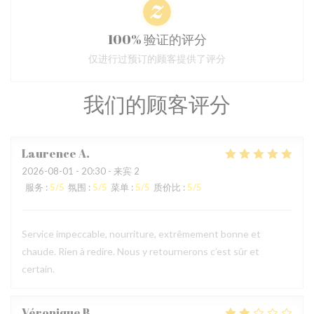
100% 验证的评分
仅进行过预订的顾客提供了评分
我们的顾客评分
Laurence
A
2026-08-01
- 20:30 - 来宾 2
服务
:
5
/5
氛围
:
5
/5
菜单
:
5
/5
质价比
:
5
/5
Service impeccable, nourriture, extrêmement bonne et
chaude. Rien à redire. Nous y retournerons c’est sûr et
certain.
Véronique
B