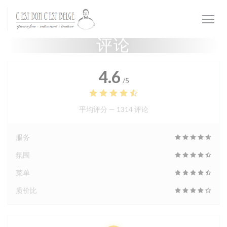
Cookie管理面板
评论
4.6
/5
平均评分 —
1314 评论
服务
氛围
菜单
质价比