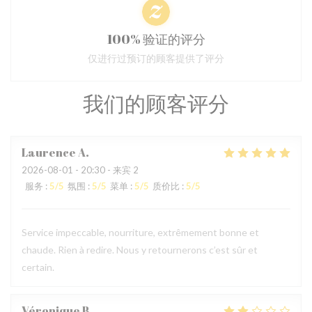
100% 验证的评分
仅进行过预订的顾客提供了评分
我们的顾客评分
Laurence
A
2026-08-01
- 20:30 - 来宾 2
服务
:
5
/5
氛围
:
5
/5
菜单
:
5
/5
质价比
:
5
/5
Service impeccable, nourriture, extrêmement bonne et
chaude. Rien à redire. Nous y retournerons c’est sûr et
certain.
Véronique
B