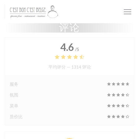
Cookie管理面板
评论
4.6
/5
平均评分 —
1314 评论
服务
氛围
菜单
质价比