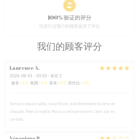
100% 验证的评分
仅进行过预订的顾客提供了评分
我们的顾客评分
Laurence
A
2026-08-01
- 20:30 - 来宾 2
服务
:
5
/5
氛围
:
5
/5
菜单
:
5
/5
质价比
:
5
/5
Service impeccable, nourriture, extrêmement bonne et
chaude. Rien à redire. Nous y retournerons c’est sûr et
certain.
Véronique
B