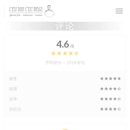
Cookie管理面板
评论
4.6
/5
平均评分 —
1314 评论
服务
氛围
菜单
质价比