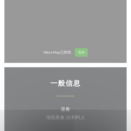
Waze Map 已禁用。
允许
一般信息
菜肴
传统美食, 比利时人