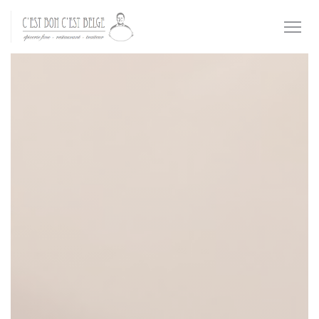
Cookie- hanteringspanel