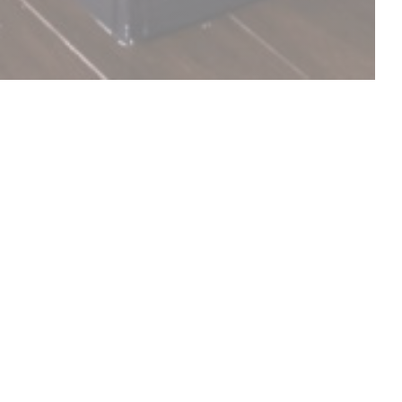
UPPTÄCK VÅR MENY