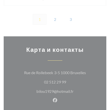
1
2
3
Карта и контакты
((открывается
Rue de Rollebeek 3-5 1000 Bruxelles
02 512 29 99
bilou1929@hotmail.fr
Facebook ((открывается в н