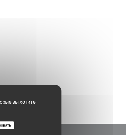
В НОВОМ ОКНЕ))
торые вы хотите
ровать