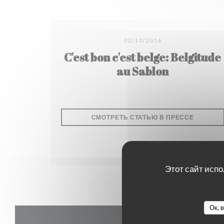
02/10/2016
C'est bon c'est belge: Belgitude
au Sablon
((ОТКРЫ
СМОТРЕТЬ СТАТЬЮ В ПРЕССЕ
Этот сайт испо
Ок, 