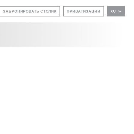
ЗАБРОНИРОВАТЬ СТОЛИК
ПРИВАТИЗАЦИИ
RU
ОКНЕ))
М ОКНЕ))