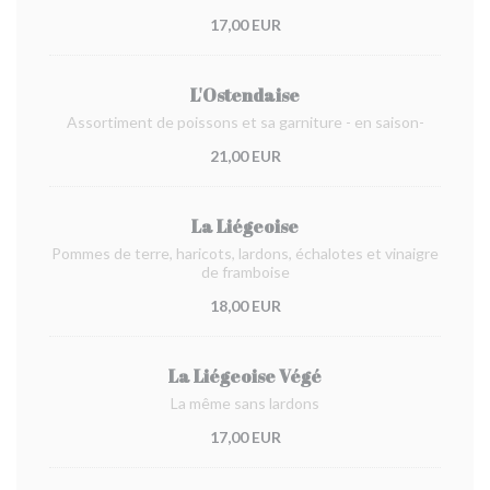
17,00 EUR
L'Ostendaise
Assortiment de poissons et sa garniture - en saison-
21,00 EUR
La Liégeoise
Pommes de terre, haricots, lardons, échalotes et vinaigre
de framboise
18,00 EUR
La Liégeoise Végé
La même sans lardons
17,00 EUR