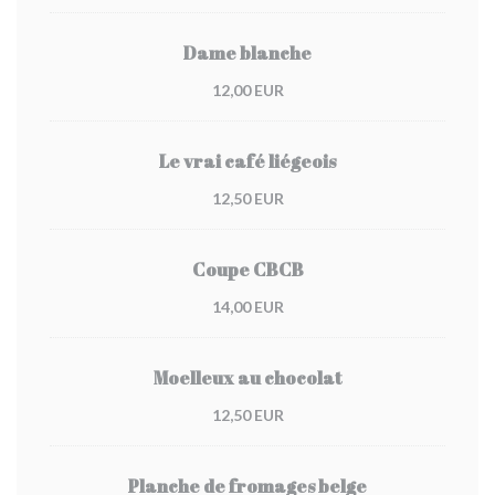
Dame blanche
12,00 EUR
Le vrai café liégeois
12,50 EUR
Coupe CBCB
14,00 EUR
Moelleux au chocolat
12,50 EUR
Planche de fromages belge