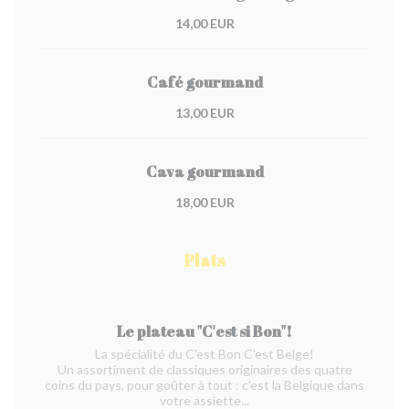
14,00 EUR
Café gourmand
13,00 EUR
Cava gourmand
18,00 EUR
Plats
Le plateau "C'est si Bon"!
La spécialité du C'est Bon C'est Belge!
Un assortiment de classiques originaires des quatre
coins du pays, pour goûter à tout : c'est la Belgique dans
votre assiette...