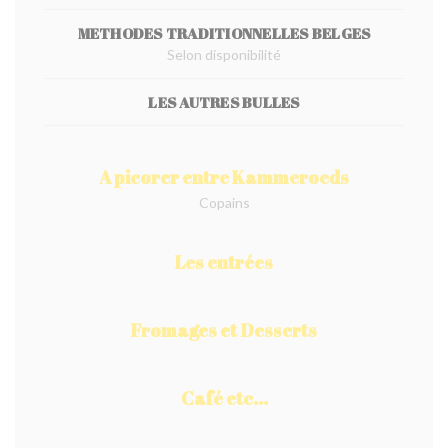
METHODES TRADITIONNELLES BELGES
Selon disponibilité
LES AUTRES BULLES
A picorer entre Kammeroeds
Copains
Les entrées
Fromages et Desserts
Café etc...