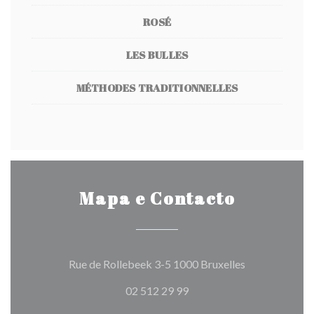
ROSÉ
LES BULLES
MÉTHODES TRADITIONNELLES
Mapa e Contacto
((abre numa no
Rue de Rollebeek 3-5 1000 Bruxelles
02 512 29 99