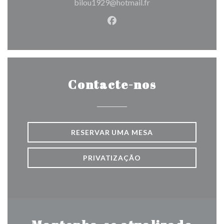
bilou1929@hotmail.fr
Facebook ((abre numa nova j
Contacte-nos
RESERVAR UMA MESA
PRIVATIZAÇÃO