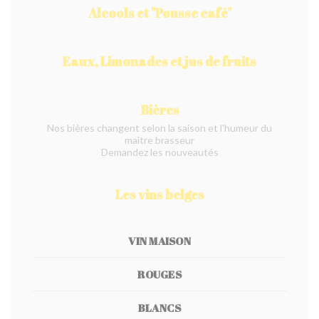
Alcools et "Pousse café"
Eaux, Limonades et jus de fruits
Bières
Nos bières changent selon la saison et l'humeur du
maître brasseur
Demandez les nouveautés
Les vins belges
VIN MAISON
ROUGES
BLANCS