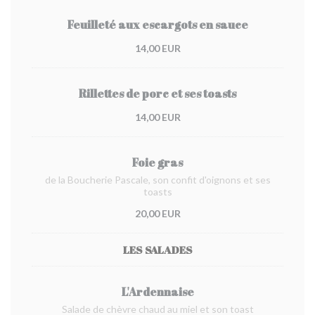
Feuilleté aux escargots en sauce
14,00 EUR
Rillettes de porc et ses toasts
14,00 EUR
Foie gras
de la Boucherie Pascale, son confit d'oignons et ses
toasts
20,00 EUR
LES SALADES
L'Ardennaise
Salade de chèvre chaud au miel et son toast