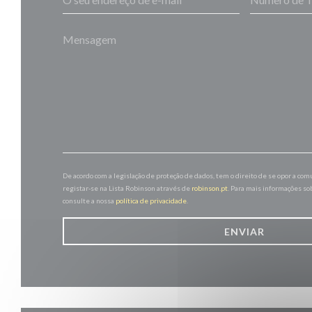
De acordo com a legislação de proteção de dados, tem o direito de se opor a co
registar-se na Lista Robinson através de
robinson.pt
. Para mais informações so
consulte a nossa
política de privacidade
.