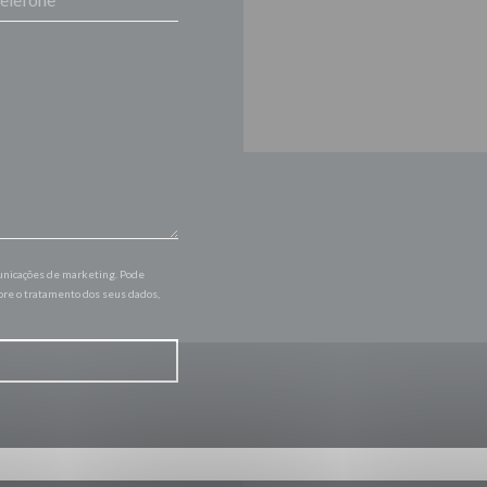
municações de marketing. Pode
bre o tratamento dos seus dados,