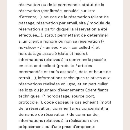
réservation ou de la commande, statut de la
réservation (confirmée, annulée, sur liste
d'attente,…), source de la réservation (client de
passage, réservation par email, site / module de
réservation à partir duquel la réservation a été
effectuée,…), statut permettant de déterminer
si un client a honoré ou non sa réservation («
no-show » / « arrived » ou « cancelled ») et
horodatage associé (date et heure),
informations relatives à la commande passée
en click and collect (produits / articles
commandés et tarifs associés, date et heure de
retrait,…), informations techniques relatives aux
réservations réalisées en ligne, et en particulier
les logs ou journaux d'évènements (identifiants
techniques, IP, horodatage, source port,
protocole…), code cadeau le cas échéant, motif
de la réservation, commentaires concernant la
demande de réservation / de commande,
informations relatives à la réalisation d'un
prépaiement ou d'une prise d'empreinte