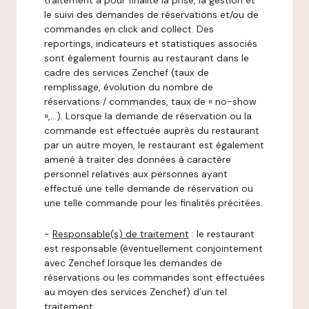
traitement a pour finalité la prise, la gestion et
le suivi des demandes de réservations et/ou de
commandes en click and collect. Des
reportings, indicateurs et statistiques associés
sont également fournis au restaurant dans le
cadre des services Zenchef (taux de
remplissage, évolution du nombre de
réservations / commandes, taux de « no-show
»,…). Lorsque la demande de réservation ou la
commande est effectuée auprès du restaurant
par un autre moyen, le restaurant est également
amené à traiter des données à caractère
personnel relatives aux personnes ayant
effectué une telle demande de réservation ou
une telle commande pour les finalités précitées.
-
Responsable(s) de traitement
: le restaurant
est responsable (éventuellement conjointement
avec Zenchef lorsque les demandes de
réservations ou les commandes sont effectuées
au moyen des services Zenchef) d’un tel
traitement.