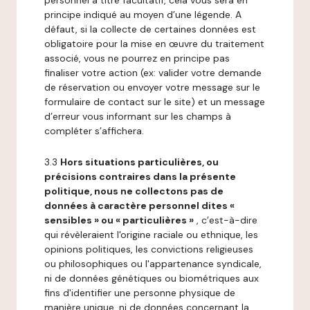
personnel à titre facultatif, cela vous sera en
principe indiqué au moyen d’une légende. A
défaut, si la collecte de certaines données est
obligatoire pour la mise en œuvre du traitement
associé, vous ne pourrez en principe pas
finaliser votre action (ex: valider votre demande
de réservation ou envoyer votre message sur le
formulaire de contact sur le site) et un message
d’erreur vous informant sur les champs à
compléter s’affichera.
3.3
Hors situations particulières, ou
précisions contraires dans la présente
politique, nous ne collectons pas de
données à caractère personnel dites «
sensibles » ou « particulières »
, c’est-à-dire
qui révèleraient l'origine raciale ou ethnique, les
opinions politiques, les convictions religieuses
ou philosophiques ou l'appartenance syndicale,
ni de données génétiques ou biométriques aux
fins d'identifier une personne physique de
manière unique, ni de données concernant la