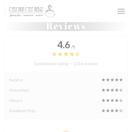
Cookies beheer paneel
Reviews
4.6
/5
Gemiddelde rating —
1314 reviews
Service
Atmosfeer
Menu's
Kwaliteit/Prijs