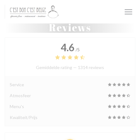
Cookies beheer paneel
Reviews
4.6
/5
Gemiddelde rating —
1314 reviews
Service
Atmosfeer
Menu's
Kwaliteit/Prijs