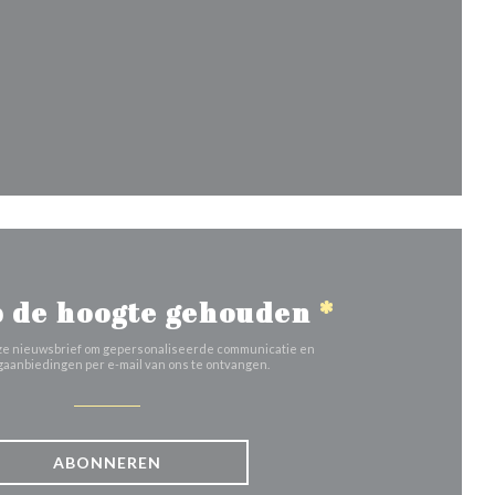
uw venster))
 de hoogte gehouden
*
 onze nieuwsbrief om gepersonaliseerde communicatie en
aanbiedingen per e-mail van ons te ontvangen.
ABONNEREN