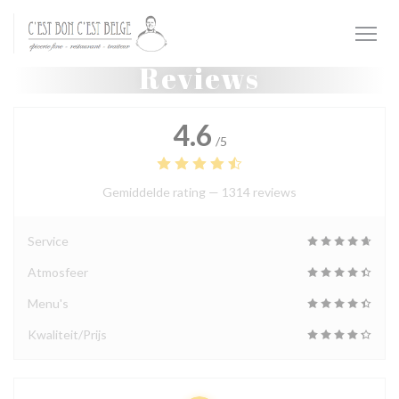
Cookies beheer paneel
Reviews
4.6
/5
Gemiddelde rating —
1314 reviews
Service
Atmosfeer
Menu's
Kwaliteit/Prijs