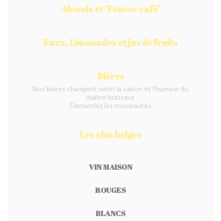
Alcools et "Pousse café"
Eaux, Limonades et jus de fruits
Bières
Nos bières changent selon la saison et l'humeur du
maître brasseur
Demandez les nouveautés
Les vins belges
VIN MAISON
ROUGES
BLANCS