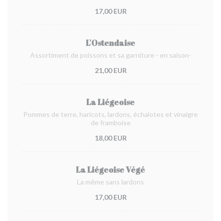
17,00 EUR
L'Ostendaise
Assortiment de poissons et sa garniture - en saison-
21,00 EUR
La Liégeoise
Pommes de terre, haricots, lardons, échalotes et vinaigre
de framboise
18,00 EUR
La Liégeoise Végé
La même sans lardons
17,00 EUR