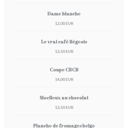
Dame blanche
12,00 EUR
Le vrai café liégeois
12,50 EUR
Coupe CBCB
14,00 EUR
Moelleux au chocolat
12,50 EUR
Planche de fromages belge