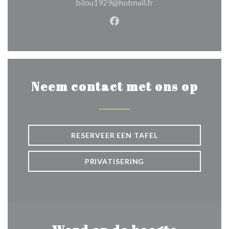
bilou1929@hotmail.fr
Facebook ((opent in een nie
Neem contact met ons op
RESERVEER EEN TAFEL
PRIVATISERING