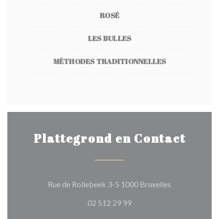
ROSÉ
LES BULLES
MÉTHODES TRADITIONNELLES
Plattegrond en Contact
((opent in een
Rue de Rollebeek 3-5 1000 Bruxelles
02 512 29 99