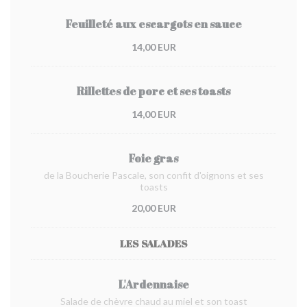
Feuilleté aux escargots en sauce
14,00 EUR
Rillettes de porc et ses toasts
14,00 EUR
Foie gras
de la Boucherie Pascale, son confit d'oignons et ses
toasts
20,00 EUR
LES SALADES
L'Ardennaise
Salade de chèvre chaud au miel et son toast