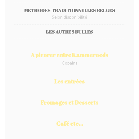
METHODES TRADITIONNELLES BELGES
Selon disponibilité
LES AUTRES BULLES
A picorer entre Kammeroeds
Copains
Les entrées
Fromages et Desserts
Café etc...