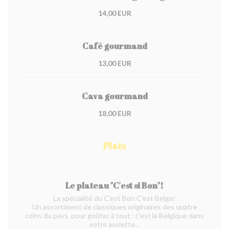
14,00 EUR
Café gourmand
13,00 EUR
Cava gourmand
18,00 EUR
Plats
Le plateau "C'est si Bon"!
La spécialité du C'est Bon C'est Belge!
Un assortiment de classiques originaires des quatre
coins du pays, pour goûter à tout : c'est la Belgique dans
votre assiette...