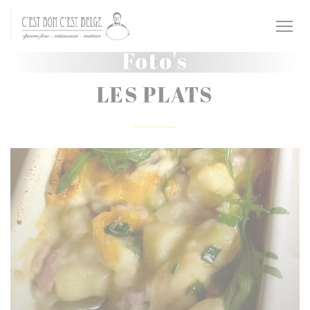
Cookies beheer paneel
Foto's
LES PLATS