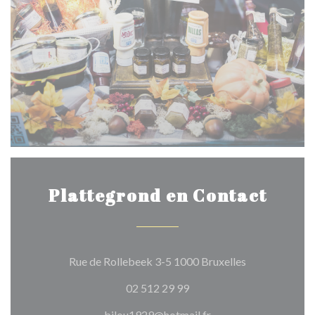
Plattegrond en Contact
((opent in een
Rue de Rollebeek 3-5 1000 Bruxelles
02 512 29 99
bilou1929@hotmail.fr