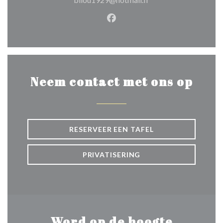
Facebook ((opent in een nie
Neem contact met ons op
RESERVEER EEN TAFEL
PRIVATISERING
Word op de hoogte