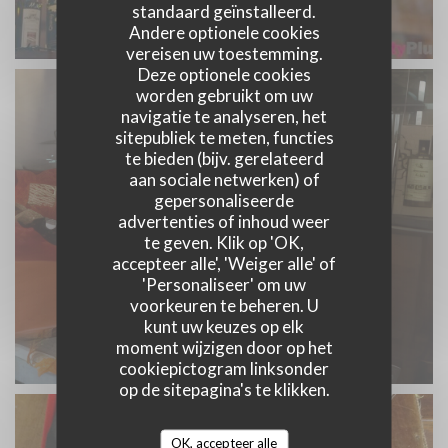
standaard geïnstalleerd.
Andere optionele cookies
vereisen uw toestemming.
Deze optionele cookies
worden gebruikt om uw
navigatie te analyseren, het
sitepubliek te meten, functies
te bieden (bijv. gerelateerd
aan sociale netwerken) of
gepersonaliseerde
advertenties of inhoud weer
te geven. Klik op 'OK,
accepteer alle', 'Weiger alle' of
'Personaliseer' om uw
voorkeuren te beheren. U
kunt uw keuzes op elk
moment wijzigen door op het
cookiepictogram linksonder
op de sitepagina's te klikken.
OK, accepteer alle