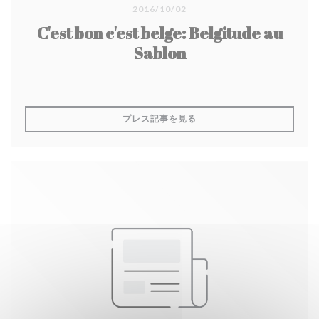
2016/10/02
C'est bon c'est belge: Belgitude au
Sablon
((新しいウィンドウで開きます
プレス記事を見る