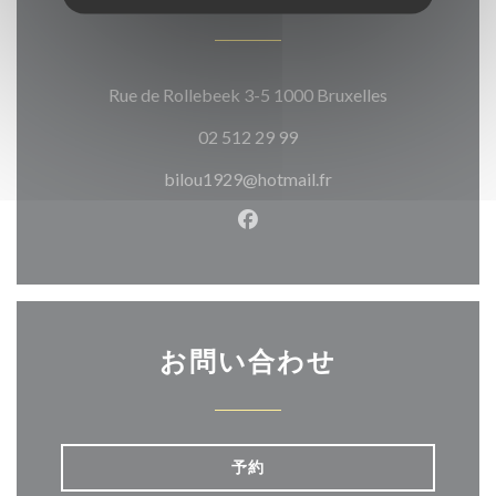
((新しいウィ
Rue de Rollebeek 3-5 1000 Bruxelles
02 512 29 99
bilou1929@hotmail.fr
Facebook ((新しいウィン
お問い合わせ
予約