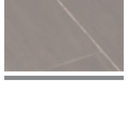
C'est bon c'est belge
C’est Bon C’est Belge