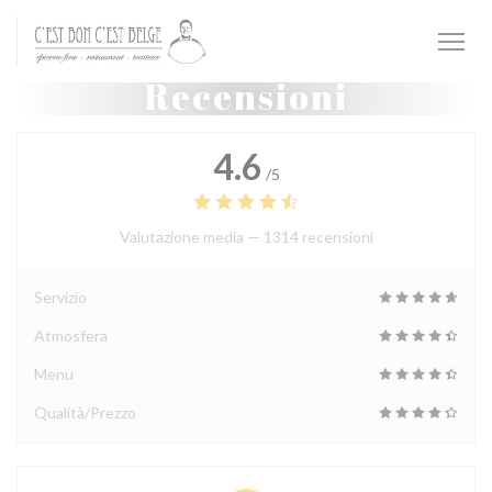
Personalizzazione delle tue scelte sui cookie
Recensioni
4.6
/5
Valutazione media —
1314 recensioni
Servizio
Atmosfera
Menu
Qualità/Prezzo