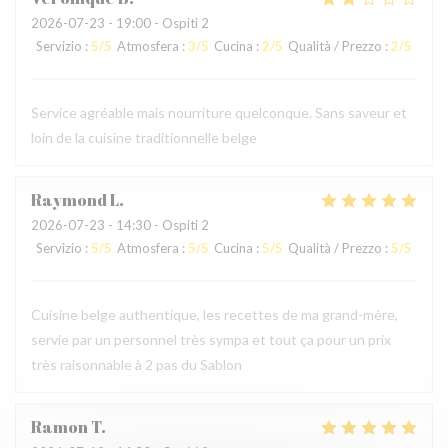
2026-07-23
- 19:00 - Ospiti 2
Servizio
:
5
/5
Atmosfera
:
3
/5
Cucina
:
2
/5
Qualità / Prezzo
:
2
/5
Service agréable mais nourriture quelconque. Sans saveur et
loin de la cuisine traditionnelle belge
Raymond
L
2026-07-23
- 14:30 - Ospiti 2
Servizio
:
5
/5
Atmosfera
:
5
/5
Cucina
:
5
/5
Qualità / Prezzo
:
5
/5
Cuisine belge authentique, les recettes de ma grand-mère,
servie par un personnel très sympa et tout ça pour un prix
très raisonnable à 2 pas du Sablon
Ramon
T