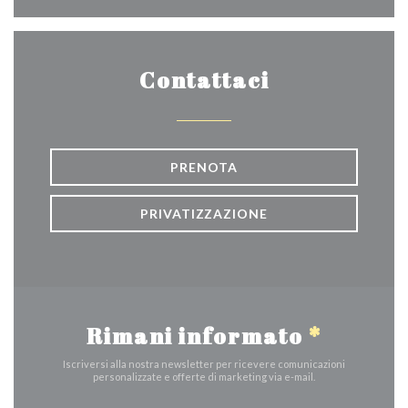
Contattaci
PRENOTA
PRIVATIZZAZIONE
Rimani informato
*
Iscriversi alla nostra newsletter per ricevere comunicazioni
personalizzate e offerte di marketing via e-mail.