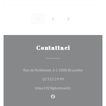
1
2
3
Contattaci
((apre una nuov
Rue de Rollebeek 3-5 1000 Bruxelles
02 512 29 99
bilou1929@hotmail.fr
Facebook ((apre una nuova fi