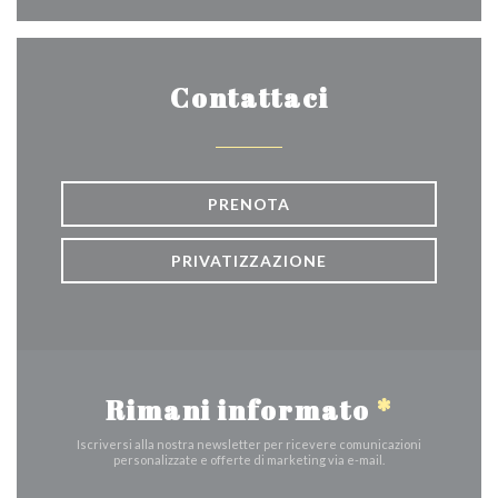
Contattaci
PRENOTA
PRIVATIZZAZIONE
Rimani informato
*
Iscriversi alla nostra newsletter per ricevere comunicazioni
personalizzate e offerte di marketing via e-mail.