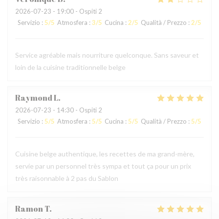
2026-07-23
- 19:00 - Ospiti 2
Servizio
:
5
/5
Atmosfera
:
3
/5
Cucina
:
2
/5
Qualità / Prezzo
:
2
/5
Service agréable mais nourriture quelconque. Sans saveur et
loin de la cuisine traditionnelle belge
Raymond
L
2026-07-23
- 14:30 - Ospiti 2
Servizio
:
5
/5
Atmosfera
:
5
/5
Cucina
:
5
/5
Qualità / Prezzo
:
5
/5
Cuisine belge authentique, les recettes de ma grand-mère,
servie par un personnel très sympa et tout ça pour un prix
très raisonnable à 2 pas du Sablon
Ramon
T