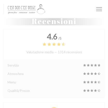
Personalizzazione delle tue scelte sui cookie
Recensioni
4.6
/5
Valutazione media —
1314 recensioni
Servizio
Atmosfera
Menu
Qualità/Prezzo