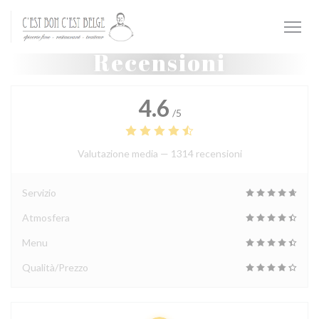
Personalizzazione delle tue scelte sui cookie
Recensioni
4.6
/5
Valutazione media —
1314 recensioni
Servizio
Atmosfera
Menu
Qualità/Prezzo