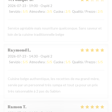
2026-07-23
- 19:00 - Ospiti 2
Servizio
:
5
/5
Atmosfera
:
3
/5
Cucina
:
2
/5
Qualità / Prezzo
:
2
/5
Service agréable mais nourriture quelconque. Sans saveur et
loin de la cuisine traditionnelle belge
Raymond
L
2026-07-23
- 14:30 - Ospiti 2
Servizio
:
5
/5
Atmosfera
:
5
/5
Cucina
:
5
/5
Qualità / Prezzo
:
5
/5
Cuisine belge authentique, les recettes de ma grand-mère,
servie par un personnel très sympa et tout ça pour un prix
très raisonnable à 2 pas du Sablon
Ramon
T