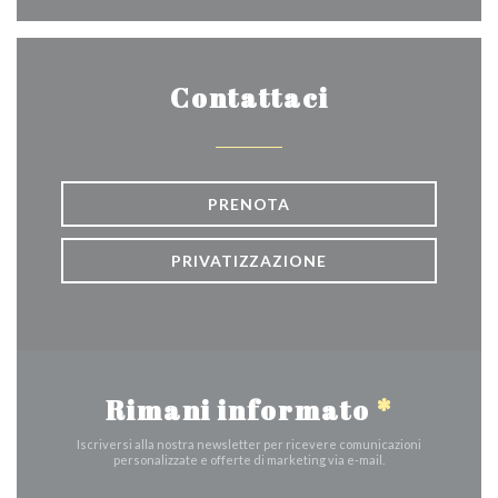
Contattaci
PRENOTA
PRIVATIZZAZIONE
Rimani informato
*
Iscriversi alla nostra newsletter per ricevere comunicazioni
personalizzate e offerte di marketing via e-mail.