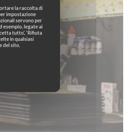
ortare la raccolta di
 per impostazione
pzionali servono per
ad esempio, legate ai
etta tutto', 'Rifiuta
elte in qualsiasi
 del sito.