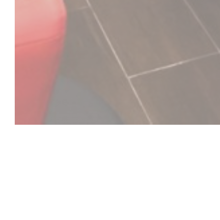
C'est bon c'est be
C’est Bon C’est Belge