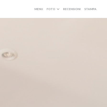
MENU
FOTO
RECENSIONI
STAMPA
((AP
((