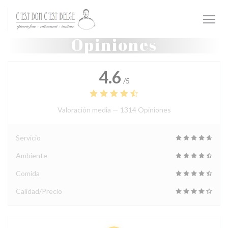
Personalización de sus opciones de cookies
Opiniones
4.6
/5
Valoración media —
1314 Opiniones
Servicio
Ambiente
Comida
Calidad/Precio