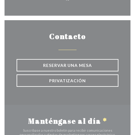
Facebook ((abre en una nuev
Contacto
RESERVAR UNA MESA
PRIVATIZACIÓN
Manténgase al día
*
Suscríbase a nuestro boletín para recibir comunicaciones
personalizadas y ofertas de marketing por correo electrónico.