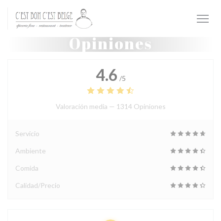
Personalización de sus opciones de cookies
Opiniones
4.6
/5
Valoración media —
1314 Opiniones
Servicio
Ambiente
Comida
Calidad/Precio