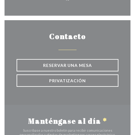
Facebook ((abre en una nuev
Contacto
RESERVAR UNA MESA
PRIVATIZACIÓN
Manténgase al día
*
Suscríbase a nuestro boletín para recibir comunicaciones
personalizadas y ofertas de marketing por correo electrónico.