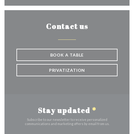
Contact us
BOOK A TABLE
PRIVATIZATION
Stay updated
*
Subscribe to our newsletter to receive personalized
communications and marketing offers by email from us.