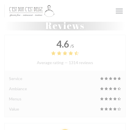
Personalizing your cookie choices
Reviews
4.6
/5
Average rating —
1314 reviews
Service
Ambiance
Menus
Value